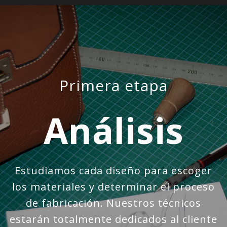
Primera etapa
Análisis
Estudiamos cada diseño para escoger
los materiales y determinar el proceso
de fabricación. Nuestros técnicos
estarán totalmente dedicados al cliente